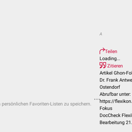
A
Teilen
Loading...
Zitieren
Artikel Ghon-Fo
Dr. Frank Antwe
Ostendorf
Abrufbar unter:
https://flexik
n persönlichen Favoriten-Listen zu speichern.
Fokus
DocCheck Flexi
Bearbeitung 21