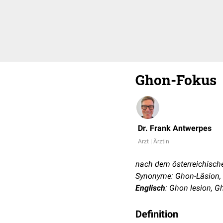
Ghon-Fokus
Dr. Frank Antwerpes
Arzt | Ärztin
nach dem österreichisc
Synonyme: Ghon-Läsion, G
Englisch
: Ghon lesion, G
Definition