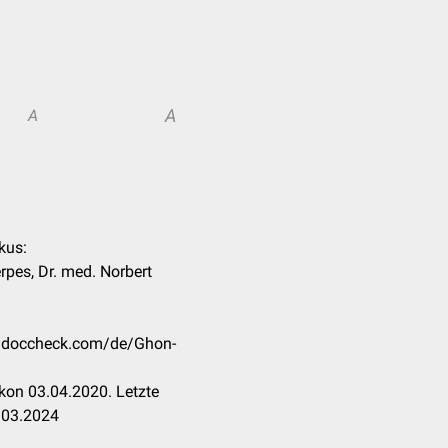
A
A
kus:
rpes, Dr. med. Norbert
on.doccheck.com/de/Ghon-
kon 03.04.2020. Letzte
.03.2024