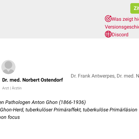
Zi
Was zeigt h
Versionsgeschi
Discord
Dr. Frank Antwerpes, Dr. med. 
Dr. med. Norbert Ostendorf
Arzt | Ärztin
hen Pathologen Anton Ghon (1866-1936)
hon-Herd, tuberkulöser Primäraffekt, tuberkulöse Primärläsion
hon focus