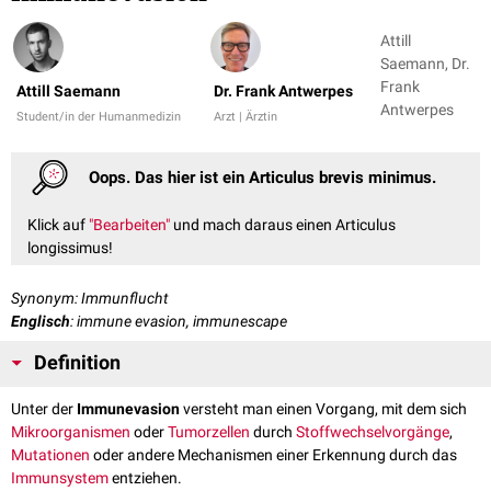
Attill
Saemann, Dr.
Frank
Attill Saemann
Dr. Frank Antwerpes
Antwerpes
Student/in der Humanmedizin
Arzt | Ärztin
Oops. Das hier ist ein Articulus brevis minimus.
Klick auf
"Bearbeiten"
und mach daraus einen Articulus
longissimus!
Synonym: Immunflucht
Englisch
: immune evasion, immunescape
Definition
Unter der
Immunevasion
versteht man einen Vorgang, mit dem sich
Mikroorganismen
oder
Tumorzellen
durch
Stoffwechselvorgänge
,
Mutationen
oder andere Mechanismen einer Erkennung durch das
Immunsystem
entziehen.