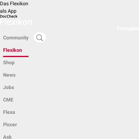
Das Flexikon
als App
Einloggen
Community
Flexikon
Shop
News
Jobs
CME
Flexa
Piccer
Ask