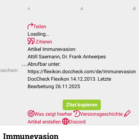
A
A
A
Teilen
Loading...
Zitieren
Artikel Immunevasion:
Attill Saemann, Dr. Frank Antwerpes
Abrufbar unter:
peichern.
https://flexikon.doccheck.com/de/Immunevasion
DocCheck Flexikon 14.12.2013. Letzte
Bearbeitung 26.11.2025
Zitat kopieren
Was zeigt hierher
Versionsgeschichte
Artikel erstellen
Discord
Immunevasion