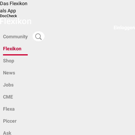
Das Flexikon
als App
Einloggen
Community
Flexikon
Shop
News
Jobs
CME
Flexa
Piccer
Ask