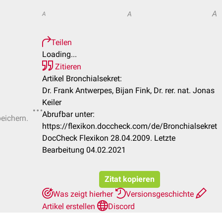
A
A
A
Teilen
Loading...
Zitieren
Artikel Bronchialsekret:
Dr. Frank Antwerpes, Bijan Fink, Dr. rer. nat. Jonas
Keiler
Abrufbar unter:
peichern.
https://flexikon.doccheck.com/de/Bronchialsekret
DocCheck Flexikon 28.04.2009. Letzte
Bearbeitung 04.02.2021
Zitat kopieren
Was zeigt hierher
Versionsgeschichte
Artikel erstellen
Discord