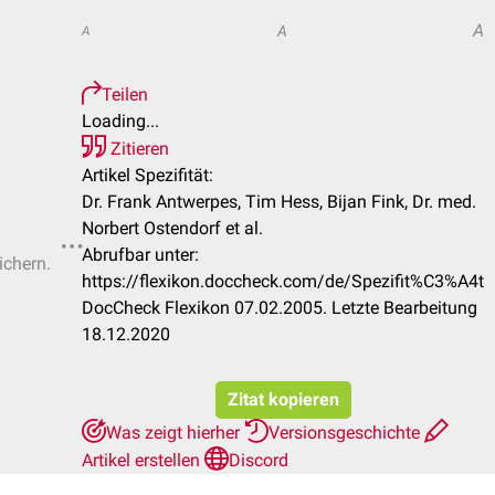
A
A
A
Teilen
Loading...
Zitieren
Artikel Spezifität:
Dr. Frank Antwerpes, Tim Hess, Bijan Fink, Dr. med.
Norbert Ostendorf et al.
Abrufbar unter:
ichern.
https://flexikon.doccheck.com/de/Spezifit%C3%A4t
DocCheck Flexikon 07.02.2005. Letzte Bearbeitung
18.12.2020
Zitat kopieren
Was zeigt hierher
Versionsgeschichte
Artikel erstellen
Discord