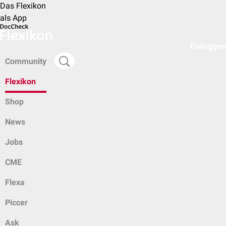
Das Flexikon
als App
Einloggen
Community
Flexikon
Shop
News
Jobs
CME
Flexa
Piccer
Ask