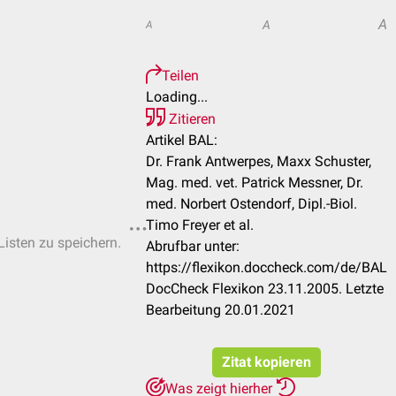
A
A
A
Teilen
Loading...
Zitieren
Artikel BAL:
Dr. Frank Antwerpes, Maxx Schuster,
Mag. med. vet. Patrick Messner, Dr.
med. Norbert Ostendorf, Dipl.-Biol.
Timo Freyer et al.
Listen zu speichern.
Abrufbar unter:
https://flexikon.doccheck.com/de/BAL
DocCheck Flexikon 23.11.2005. Letzte
Bearbeitung 20.01.2021
Zitat kopieren
Was zeigt hierher