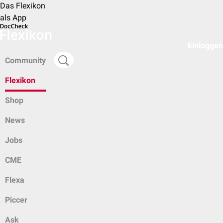
Das Flexikon
als App
Einloggen
Community
Flexikon
Shop
News
Jobs
CME
Flexa
Piccer
Ask