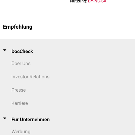
Nutzung:
BY-NC-SA
Empfehlung
DocCheck
Über Uns
Investor Relations
Presse
Karriere
Für Unternehmen
Werbung