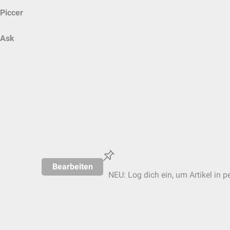
Piccer
Ask
Bearbeiten
NEU: Log dich ein, um Artikel in p