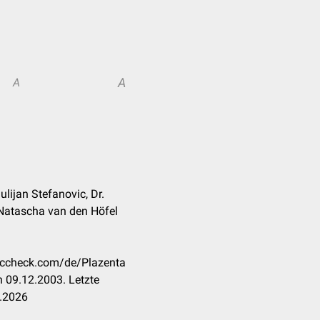
A
A
ulijan Stefanovic, Dr.
Natascha van den Höfel
doccheck.com/de/Plazenta
 09.12.2003. Letzte
5.2026