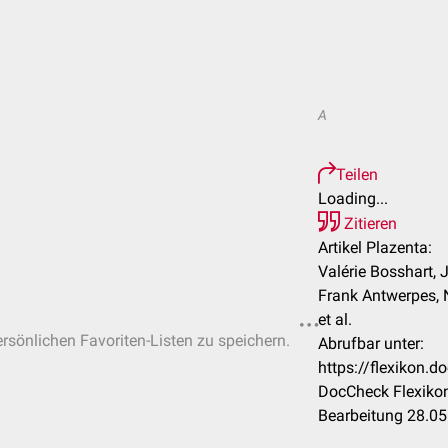
A
Teilen
Loading...
Zitieren
Artikel Plazenta:
Valérie Bosshart, J
Frank Antwerpes, 
et al.
ersönlichen Favoriten-Listen zu speichern.
Abrufbar unter:
https://flexikon.
DocCheck Flexikon
Bearbeitung 28.0