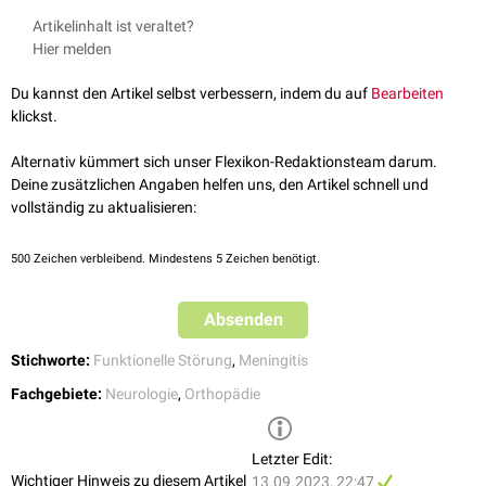
Artikelinhalt ist veraltet?
Hier melden
Du kannst den Artikel selbst verbessern, indem du auf
Bearbeiten
klickst.
Alternativ kümmert sich unser Flexikon-Redaktionsteam darum.
Deine zusätzlichen Angaben helfen uns, den Artikel schnell und
vollständig zu aktualisieren:
500
Zeichen verbleibend. Mindestens 5 Zeichen benötigt.
Absenden
Stichworte:
Funktionelle Störung
,
Meningitis
Fachgebiete:
Neurologie
,
Orthopädie
Letzter Edit:
Wichtiger Hinweis zu diesem Artikel
13.09.2023, 22:47