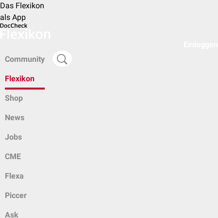
Das Flexikon
als App
Einloggen
Community
Flexikon
Shop
News
Jobs
CME
Flexa
Piccer
Ask