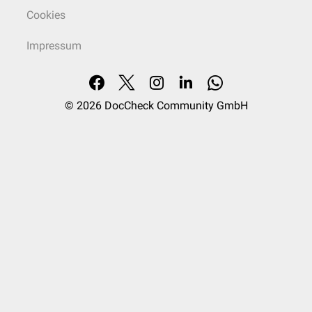
Cookies
Impressum
© 2026
DocCheck Community GmbH