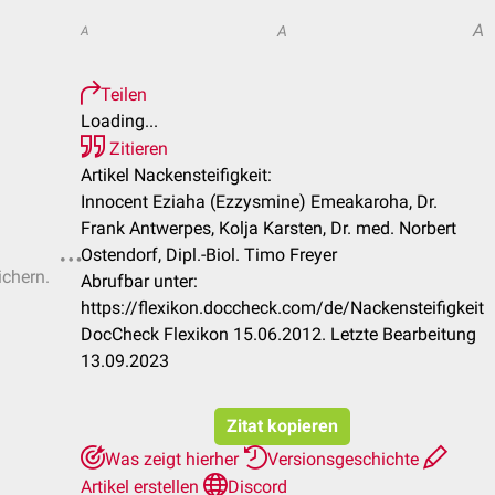
A
A
A
Teilen
Loading...
Zitieren
Artikel Nackensteifigkeit:
Innocent Eziaha (Ezzysmine) Emeakaroha, Dr.
Frank Antwerpes, Kolja Karsten, Dr. med. Norbert
Ostendorf, Dipl.-Biol. Timo Freyer
ichern.
Abrufbar unter:
https://flexikon.doccheck.com/de/Nackensteifigkeit
DocCheck Flexikon 15.06.2012. Letzte Bearbeitung
13.09.2023
Zitat kopieren
Was zeigt hierher
Versionsgeschichte
Artikel erstellen
Discord