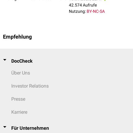
42.574 Aufrufe
Nutzung:
BY-NC-SA
Empfehlung
DocCheck
Über Uns
Investor Relations
Presse
Karriere
Für Unternehmen