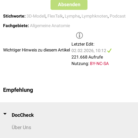
Milz
(weiße Milzpulpa)
Absenden
Stichworte:
3D-Modell
,
FlexTalk
,
Lymphe
,
Lymphknoten
,
Podcast
Fachgebiete:
Allgemeine Anatomie
Letzter Edit:
Wichtiger Hinweis zu diesem Artikel
02.02.2026, 10:12
221.668 Aufrufe
Nutzung:
BY-NC-SA
Empfehlung
DocCheck
Über Uns