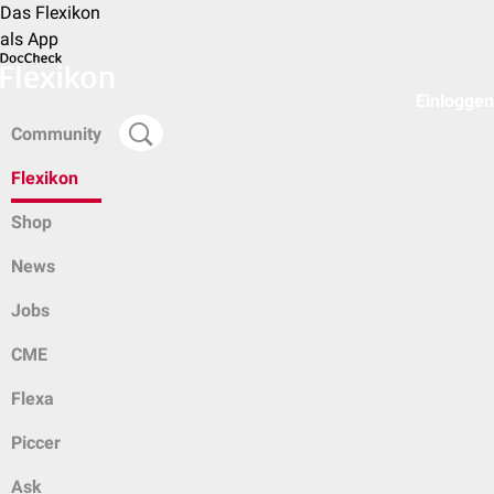
Das Flexikon
als App
Einloggen
Community
Flexikon
Shop
News
Jobs
CME
Flexa
Piccer
Ask