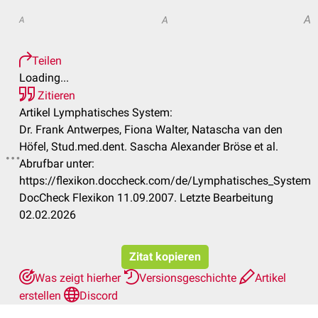
A
A
A
Teilen
Loading...
Zitieren
Artikel Lymphatisches System:
Dr. Frank Antwerpes, Fiona Walter, Natascha van den
Höfel, Stud.med.dent. Sascha Alexander Bröse et al.
Abrufbar unter:
https://flexikon.doccheck.com/de/Lymphatisches_System
DocCheck Flexikon 11.09.2007. Letzte Bearbeitung
02.02.2026
Zitat kopieren
Was zeigt hierher
Versionsgeschichte
Artikel
erstellen
Discord