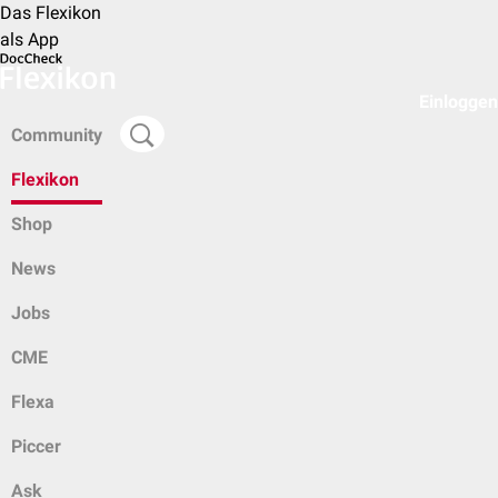
Das Flexikon
als App
Einloggen
Community
Flexikon
Shop
News
Jobs
CME
Flexa
Piccer
Ask