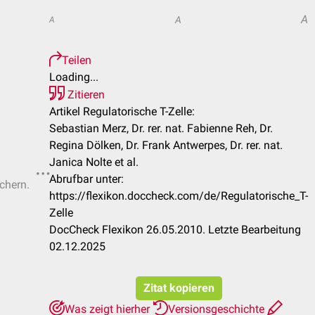
A
A
A
Teilen
Loading...
Zitieren
Artikel Regulatorische T-Zelle:
Sebastian Merz, Dr. rer. nat. Fabienne Reh, Dr.
Regina Dölken, Dr. Frank Antwerpes, Dr. rer. nat.
Janica Nolte et al.
Abrufbar unter:
ichern.
https://flexikon.doccheck.com/de/Regulatorische_T-
Zelle
DocCheck Flexikon 26.05.2010. Letzte Bearbeitung
02.12.2025
Zitat kopieren
Was zeigt hierher
Versionsgeschichte