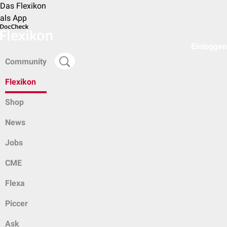
Das Flexikon
als App
Einloggen
Community
Flexikon
Shop
News
Jobs
CME
Flexa
Piccer
Ask