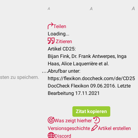
A
A
A
Teilen
Loading...
Zitieren
Artikel CD25:
Bijan Fink, Dr. Frank Antwerpes, Inga
Haas, Alice Laquerrière et al.
Abrufbar unter:
isten zu speichern.
https://flexikon.doccheck.com/de/CD25
DocCheck Flexikon 09.06.2016. Letzte
Bearbeitung 17.11.2021
Zitat kopieren
Was zeigt hierher
Versionsgeschichte
Artikel erstellen
Discord