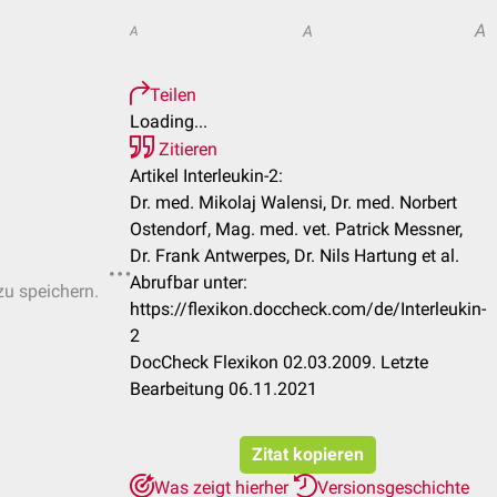
A
A
A
Teilen
Loading...
Zitieren
Artikel Interleukin-2:
Dr. med. Mikolaj Walensi, Dr. med. Norbert
Ostendorf, Mag. med. vet. Patrick Messner,
Dr. Frank Antwerpes, Dr. Nils Hartung et al.
Abrufbar unter:
zu speichern.
https://flexikon.doccheck.com/de/Interleukin-
2
DocCheck Flexikon 02.03.2009. Letzte
Bearbeitung 06.11.2021
Zitat kopieren
Was zeigt hierher
Versionsgeschichte