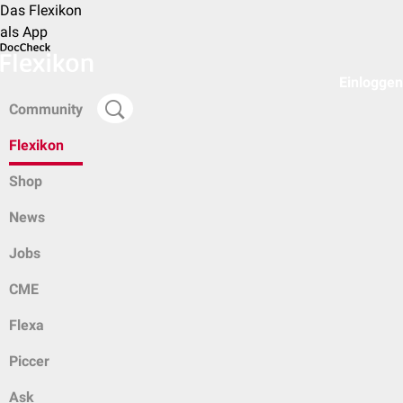
Das Flexikon
als App
Einloggen
Community
Flexikon
Shop
News
Jobs
CME
Flexa
Piccer
Ask