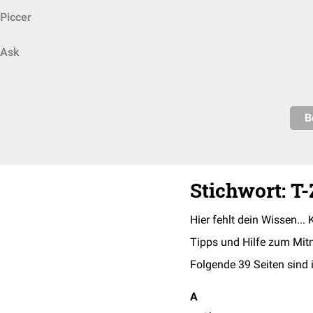
Piccer
Ask
B
Stichwort: T-
Hier fehlt dein Wissen... 
Tipps und Hilfe zum Mit
Folgende 39 Seiten sind 
A