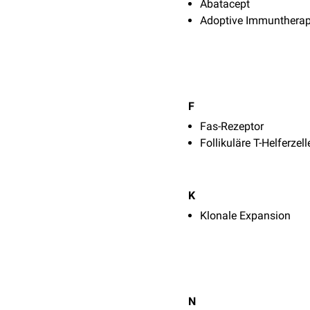
Abatacept
Adoptive Immuntherap
F
Fas-Rezeptor
Follikuläre T-Helferzell
K
Klonale Expansion
N