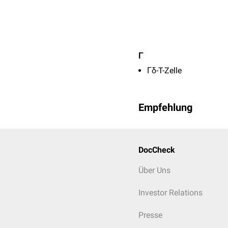
Γ
Γδ-T-Zelle
Empfehlung
DocCheck
Über Uns
Investor Relations
Presse