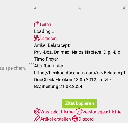
A
A
A
Teilen
Loading...
Zitieren
Artikel Belatacept:
Priv.-Doz. Dr. med. Naiba Nabieva, Dipl.-Biol.
Timo Freyer
Abrufbar unter:
 zu speichern.
https://flexikon.doccheck.com/de/Belatacept
DocCheck Flexikon 13.05.2012. Letzte
Bearbeitung 21.03.2024
Zitat kopieren
Was zeigt hierher
Versionsgeschichte
Artikel erstellen
Discord