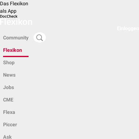
Das Flexikon
als App
Einloggen
Community
Flexikon
Shop
News
Jobs
CME
Flexa
Piccer
Ask