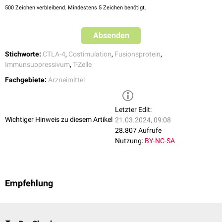
500
Zeichen verbleibend. Mindestens 5 Zeichen benötigt.
Absenden
Stichworte:
CTLA-4
,
Costimulation
,
Fusionsprotein
,
Immunsuppressivum
,
T-Zelle
Fachgebiete:
Arzneimittel
Letzter Edit:
Wichtiger Hinweis zu diesem Artikel
21.03.2024, 09:08
28.807 Aufrufe
Nutzung:
BY-NC-SA
Empfehlung