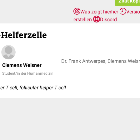
Zitat kop
Was zeigt hierher
Versi
erstellen
Discord
-Helferzelle
Dr. Frank Antwerpes, Clemens Weis
Clemens Weisner
Student/in der Humanmedizin
er T cell, follicular helper T cell