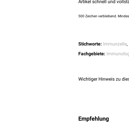
Artikel schnell und vollst
500
Zeichen verbleibend. Mindes
Stichworte:
Immunzelle
,
Fachgebiete:
Immunolog
Wichtiger Hinweis zu die
Empfehlung