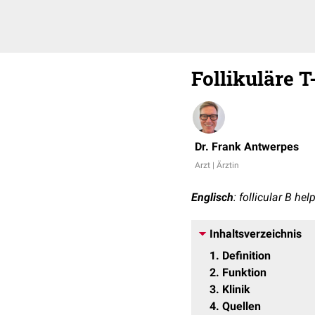
Follikuläre T
Dr. Frank Antwerpes
Arzt | Ärztin
Englisch
: follicular B help
Inhaltsverzeichnis
1
Definition
2
Funktion
3
Klinik
4
Quellen