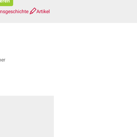
ieren
onsgeschichte
Artikel
ner