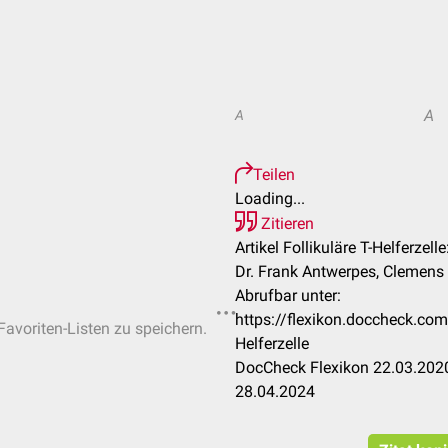
A
A
Teilen
Loading...
Zitieren
Artikel Follikuläre T-Helferzelle
Dr. Frank Antwerpes, Clemens
Abrufbar unter:
https://flexikon.doccheck.co
Favoriten-Listen zu speichern.
Helferzelle
DocCheck Flexikon 22.03.2020
28.04.2024