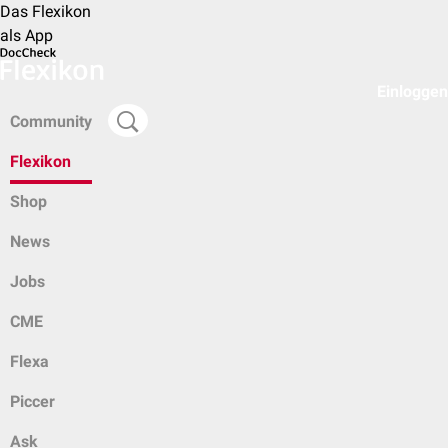
Das Flexikon
als App
Einloggen
Community
Flexikon
Shop
News
Jobs
CME
Flexa
Piccer
Ask