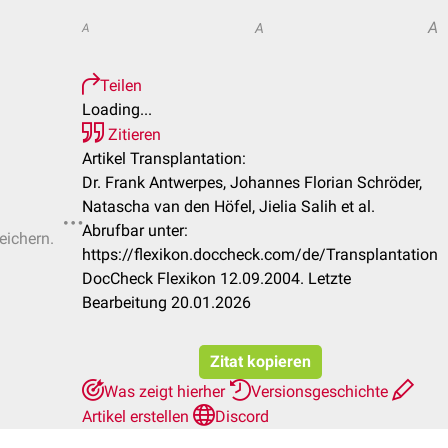
A
A
A
Teilen
Loading...
Zitieren
Artikel Transplantation:
Dr. Frank Antwerpes, Johannes Florian Schröder,
Natascha van den Höfel, Jielia Salih et al.
Abrufbar unter:
eichern.
https://flexikon.doccheck.com/de/Transplantation
DocCheck Flexikon 12.09.2004. Letzte
Bearbeitung 20.01.2026
Zitat kopieren
Was zeigt hierher
Versionsgeschichte
Artikel erstellen
Discord