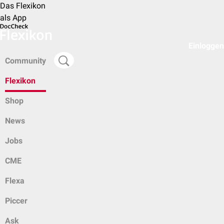
Das Flexikon
als App
Einloggen
Community
Flexikon
Shop
News
Jobs
CME
Flexa
Piccer
Ask