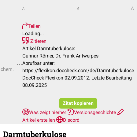
A
A
A
Teilen
Loading...
Zitieren
Artikel Darmtuberkulose:
Gunnar Römer, Dr. Frank Antwerpes
Abrufbar unter:
ichern.
https://flexikon.doccheck.com/de/Darmtuberkulose
DocCheck Flexikon 02.09.2012. Letzte Bearbeitung
08.09.2025
Zitat kopieren
Was zeigt hierher
Versionsgeschichte
Artikel erstellen
Discord
Darmtuberkulose