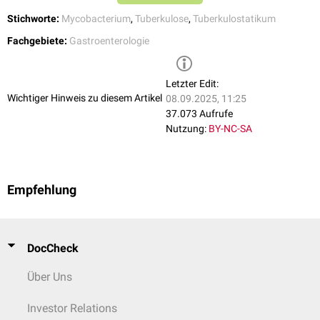
Stichworte:
Mycobacterium
,
Tuberkulose
,
Tuberkulostatikum
Fachgebiete:
Gastroenterologie
Letzter Edit:
Wichtiger Hinweis zu diesem Artikel
08.09.2025, 11:25
37.073 Aufrufe
Nutzung:
BY-NC-SA
Empfehlung
DocCheck
Über Uns
Investor Relations