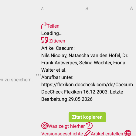
A
A
A
Teilen
Loading...
Zitieren
Artikel Caecum:
Nils Nicolay, Natascha van den Höfel, Dr.
Frank Antwerpes, Selina Wächter, Fiona
Walter et al.
Abrufbar unter:
en zu speichern.
https://flexikon.doccheck.com/de/Caecum
DocCheck Flexikon 16.12.2003. Letzte
Bearbeitung 29.05.2026
Zitat kopieren
Was zeigt hierher
Versionsgeschichte
Artikel erstellen