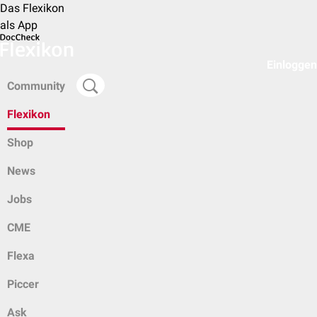
Das Flexikon
als App
Einloggen
Community
Flexikon
Shop
News
Jobs
CME
Flexa
Piccer
Ask