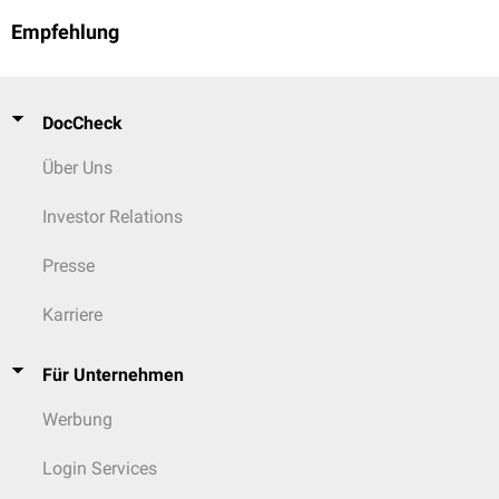
Empfehlung
DocCheck
Über Uns
Investor Relations
Presse
Karriere
Histologisches Präparat des Caecums, HE-Färbung
Für Unternehmen
Werbung
Login Services