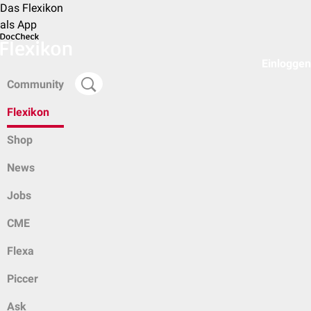
Das Flexikon
als App
Einloggen
Community
Flexikon
Shop
News
Jobs
CME
Flexa
Piccer
Ask