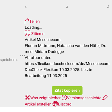
A
A
A
Teilen
Loading...
Zitieren
Artikel Mesocaecum:
Florian Mittmann, Natascha van den Höfel, Dr.
med. Miriam Dodegge
Abrufbar unter:
 speichern.
https://flexikon.doccheck.com/de/Mesocaecum
DocCheck Flexikon 10.03.2025. Letzte
Bearbeitung 11.03.2025
Zitat kopieren
Was zeigt hierher
Versionsgeschichte
Artikel erstellen
Discord