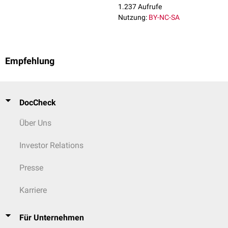
1.237 Aufrufe
Nutzung:
BY-NC-SA
Empfehlung
DocCheck
Über Uns
Investor Relations
Presse
Karriere
Für Unternehmen