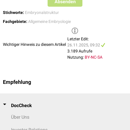
Absenden
Stichworte:
Embryonalstruktur
Fachgebiete:
Allgemeine Embryologie
Letzter Edit:
Wichtiger Hinweis zu diesem Artikel
26.11.2025, 09:32
3.189 Aufrufe
Nutzung:
BY-NC-SA
Empfehlung
DocCheck
Über Uns
Investor Relations