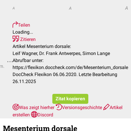
A
A
A
Teilen
Loading...
Zitieren
Artikel Mesenterium dorsale:
Leif Wagner, Dr. Frank Antwerpes, Simon Lange
Abrufbar unter:
rn.
https://flexikon.doccheck.com/de/Mesenterium_dorsale
DocCheck Flexikon 06.06.2020. Letzte Bearbeitung
26.11.2025
Zitat kopieren
Was zeigt hierher
Versionsgeschichte
Artikel
erstellen
Discord
Mesenterium dorsale