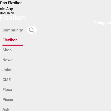
Das Flexikon
als App
Einloggen
Community
Flexikon
Shop
News
Jobs
CME
Flexa
Piccer
Ask