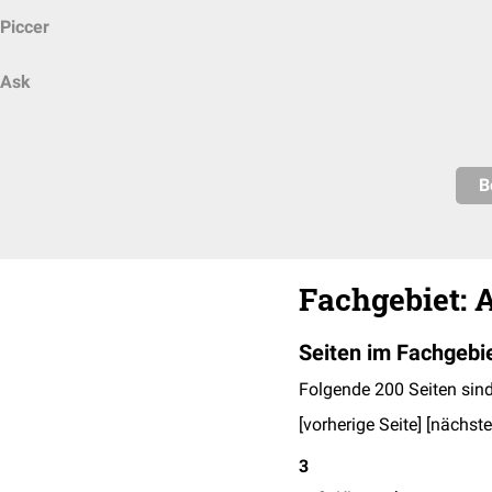
Piccer
Ask
B
Fachgebiet: 
Seiten im Fachgebi
Folgende 200 Seiten sind
[vorherige Seite] [
nächste
3