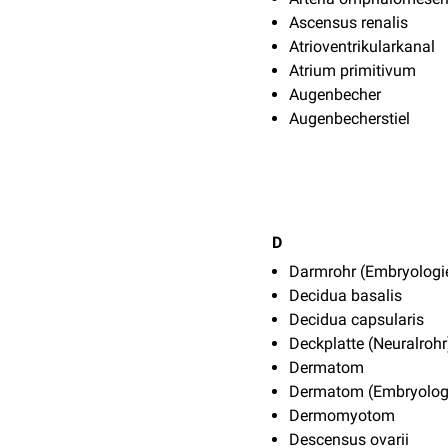
Ascensus renalis
Atrioventrikularkanal
Atrium primitivum
Augenbecher
Augenbecherstiel
D
Darmrohr (Embryologi
Decidua basalis
Decidua capsularis
Deckplatte (Neuralrohr
Dermatom
Dermatom (Embryolog
Dermomyotom
Descensus ovarii