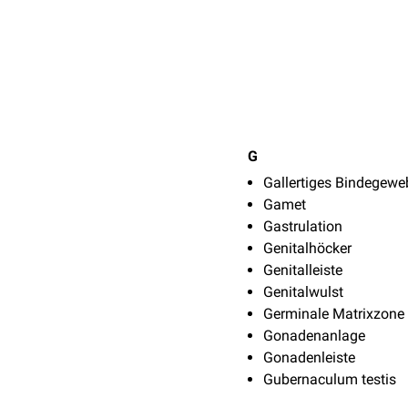
G
Gallertiges Bindegewe
Gamet
Gastrulation
Genitalhöcker
Genitalleiste
Genitalwulst
Germinale Matrixzone
Gonadenanlage
Gonadenleiste
Gubernaculum testis