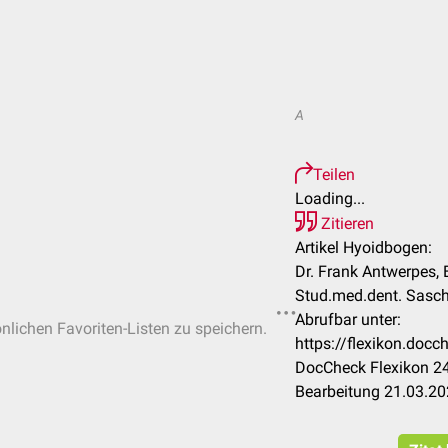
A
Teilen
Loading...
Zitieren
Artikel Hyoidbogen:
Dr. Frank Antwerpes, B
Stud.med.dent. Sasch
Abrufbar unter:
önlichen Favoriten-Listen zu speichern.
https://flexikon.do
DocCheck Flexikon 24
Bearbeitung 21.03.2