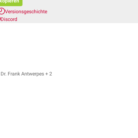
 kopieren
Versionsgeschichte
Discord
Dr. No, Dr. Frank Antwerpes + 2