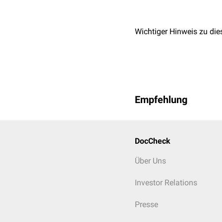
Die Entwicklung der Kiem
Entweder soll sie sich k
ascendens
entwickeln.
Wichtiger Hinweis zu die
Empfehlung
DocCheck
Über Uns
Investor Relations
Presse