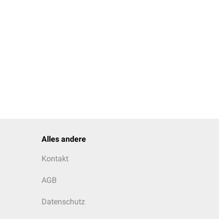
chlich beschrieben.
der
Arteria pharyngea
Alles andere
Kontakt
AGB
Datenschutz