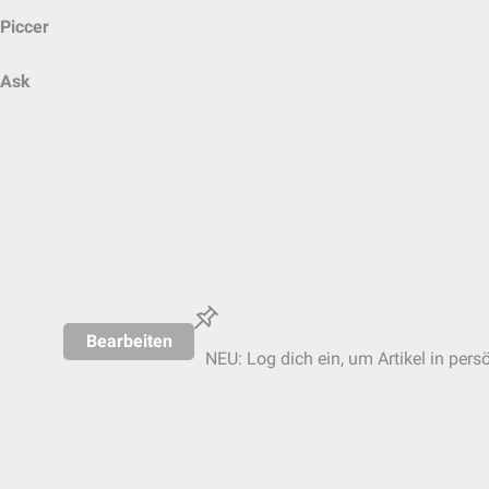
Piccer
Ask
Bearbeiten
NEU: Log dich ein, um Artikel in pers