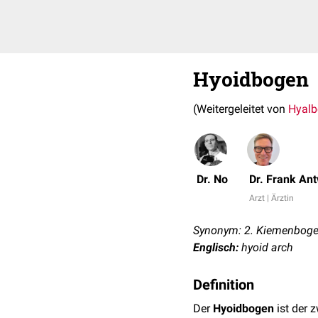
Hyoidbogen
(Weitergeleitet von
Hyal
Dr. No
Dr. Frank An
Arzt | Ärztin
Synonym: 2. Kiemenboge
Englisch:
hyoid arch
Definition
Der
Hyoidbogen
ist der 