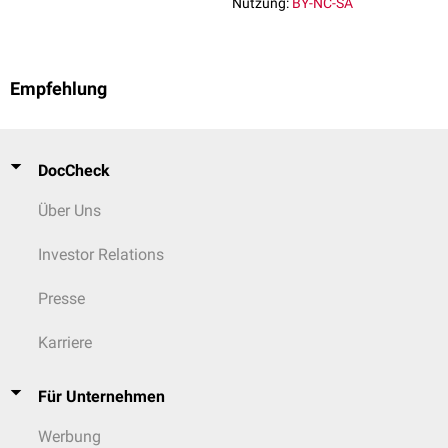
Nutzung:
BY-NC-SA
Empfehlung
DocCheck
Über Uns
Investor Relations
Presse
Karriere
Für Unternehmen
Werbung