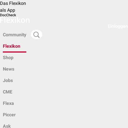
Das Flexikon
als App
Einloggen
Community
Flexikon
Shop
News
Jobs
CME
Flexa
Piccer
Ask