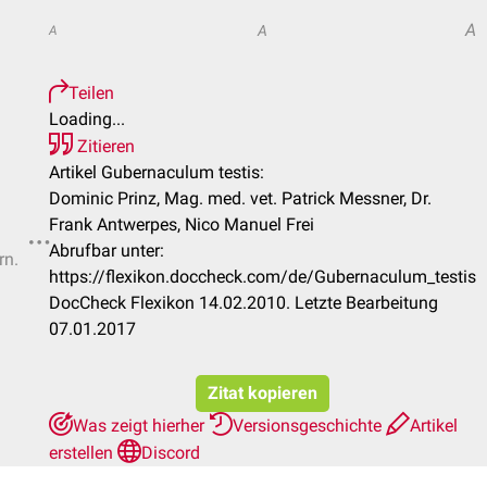
A
A
A
Teilen
Loading...
Zitieren
Artikel Gubernaculum testis:
Dominic Prinz, Mag. med. vet. Patrick Messner, Dr.
Frank Antwerpes, Nico Manuel Frei
Abrufbar unter:
rn.
https://flexikon.doccheck.com/de/Gubernaculum_testis
DocCheck Flexikon 14.02.2010. Letzte Bearbeitung
07.01.2017
Zitat kopieren
Was zeigt hierher
Versionsgeschichte
Artikel
erstellen
Discord