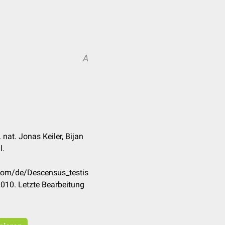
A
. nat. Jonas Keiler, Bijan
l.
.com/de/Descensus_testis
010. Letzte Bearbeitung