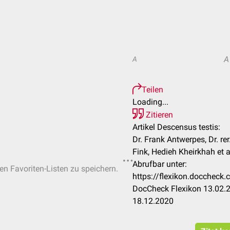
A
A
Teilen
Loading...
Zitieren
Artikel Descensus testis:
Dr. Frank Antwerpes, Dr. rer
Fink, Hedieh Kheirkhah et a
Abrufbar unter:
hen Favoriten-Listen zu speichern.
https://flexikon.doccheck
DocCheck Flexikon 13.02.2
18.12.2020