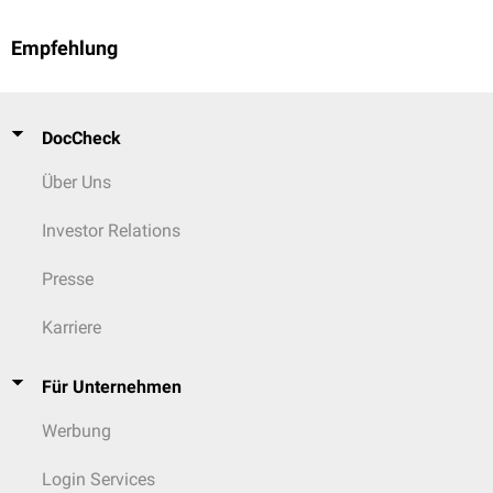
Empfehlung
DocCheck
Über Uns
Investor Relations
Presse
Karriere
Für Unternehmen
Werbung
Login Services