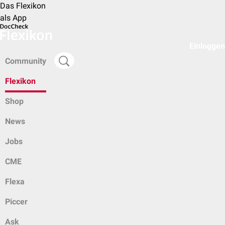
Das Flexikon
als App
Einloggen
Community
Flexikon
Shop
News
Jobs
CME
Flexa
Piccer
Ask