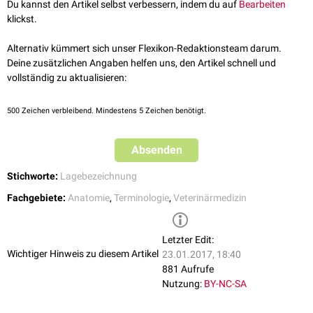
Du kannst den Artikel selbst verbessern, indem du auf
Bearbeiten
klickst.
Alternativ kümmert sich unser Flexikon-Redaktionsteam darum.
Deine zusätzlichen Angaben helfen uns, den Artikel schnell und
vollständig zu aktualisieren:
500
Zeichen verbleibend. Mindestens 5 Zeichen benötigt.
Absenden
Stichworte:
Lagebezeichnung
Fachgebiete:
Anatomie
,
Terminologie
,
Veterinärmedizin
Letzter Edit:
Wichtiger Hinweis zu diesem Artikel
23.01.2017, 18:40
881 Aufrufe
Nutzung:
BY-NC-SA