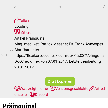
A
A
A
Teilen
Loading...
Zitieren
Artikel Präinguinal:
Mag. med. vet. Patrick Messner, Dr. Frank Antwerpes
Abrufbar unter:
hern.
https://flexikon.doccheck.com/de/Pr%C3%A4inguinal
DocCheck Flexikon 07.01.2017. Letzte Bearbeitung
23.01.2017
Zitat kopieren
Was zeigt hierher
Versionsgeschichte
Artikel
erstellen
Discord
Präinguinal