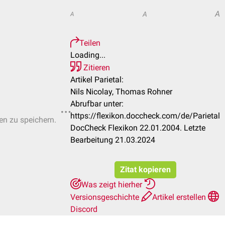
A
A
A
Teilen
Loading...
Zitieren
Artikel Parietal:
Nils Nicolay, Thomas Rohner
Abrufbar unter:
https://flexikon.doccheck.com/de/Parietal
ten zu speichern.
DocCheck Flexikon 22.01.2004. Letzte
Bearbeitung 21.03.2024
Zitat kopieren
Was zeigt hierher
Versionsgeschichte
Artikel erstellen
Discord