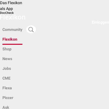
Das Flexikon
als App
Einloggen
Community
Flexikon
Shop
News
Jobs
CME
Flexa
Piccer
Ask