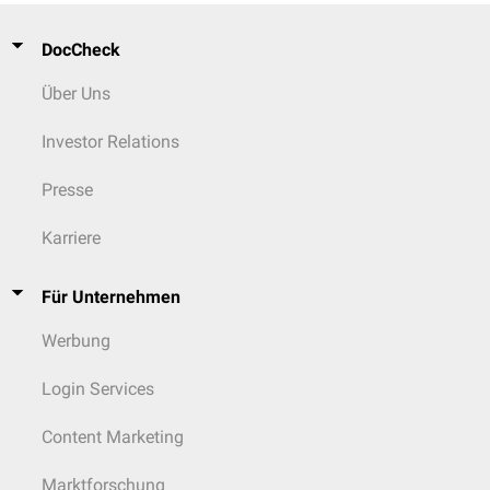
DocCheck
Über Uns
Investor Relations
Presse
Karriere
Für Unternehmen
Werbung
Login Services
Content Marketing
Marktforschung