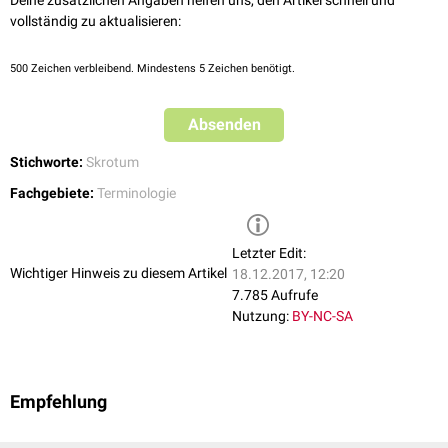
Deine zusätzlichen Angaben helfen uns, den Artikel schnell und
vollständig zu aktualisieren:
500
Zeichen verbleibend. Mindestens 5 Zeichen benötigt.
Absenden
Stichworte:
Skrotum
Fachgebiete:
Terminologie
Letzter Edit:
Wichtiger Hinweis zu diesem Artikel
18.12.2017, 12:20
7.785 Aufrufe
Nutzung:
BY-NC-SA
Empfehlung