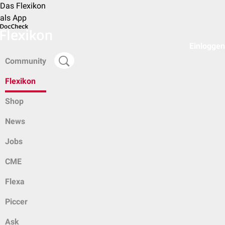
Das Flexikon
als App
Einloggen
Community
Flexikon
Shop
News
Jobs
CME
Flexa
Piccer
Ask