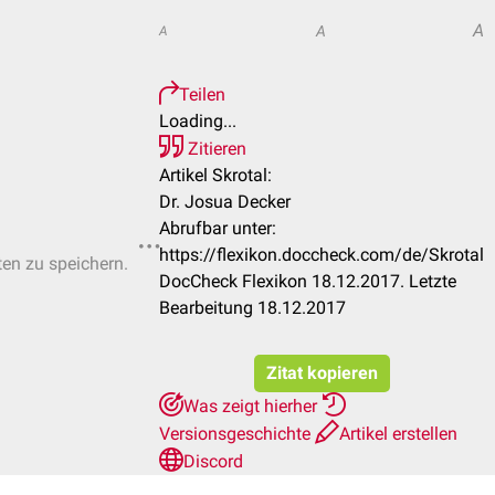
A
A
A
Teilen
Loading...
Zitieren
Artikel Skrotal:
Dr. Josua Decker
Abrufbar unter:
https://flexikon.doccheck.com/de/Skrotal
ten zu speichern.
DocCheck Flexikon 18.12.2017. Letzte
Bearbeitung 18.12.2017
Zitat kopieren
Was zeigt hierher
Versionsgeschichte
Artikel erstellen
Discord