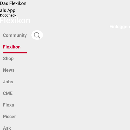
Das Flexikon
als App
Einloggen
Community
Flexikon
Shop
News
Jobs
CME
Flexa
Piccer
Ask