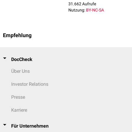
31.662 Aufrufe
Tuba auditiva
.
Nutzung:
BY-NC-SA
Empfehlung
DocCheck
Über Uns
Investor Relations
Presse
Karriere
Für Unternehmen