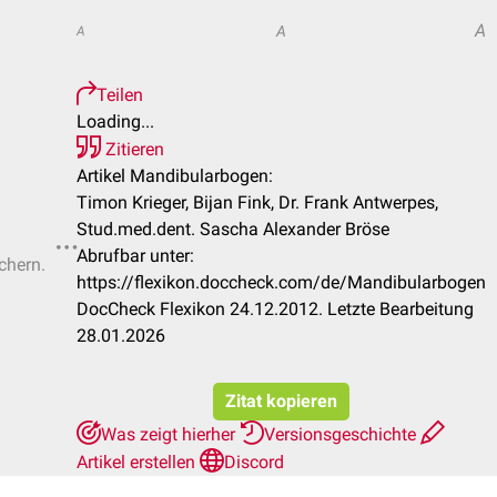
A
A
A
Teilen
Loading...
Zitieren
Artikel Mandibularbogen:
Timon Krieger, Bijan Fink, Dr. Frank Antwerpes,
Stud.med.dent. Sascha Alexander Bröse
Abrufbar unter:
chern.
https://flexikon.doccheck.com/de/Mandibularbogen
DocCheck Flexikon 24.12.2012. Letzte Bearbeitung
28.01.2026
Zitat kopieren
Was zeigt hierher
Versionsgeschichte
Artikel erstellen
Discord