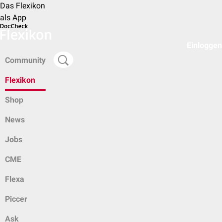
Das Flexikon
als App
Einloggen
Community
Flexikon
Shop
News
Jobs
CME
Flexa
Piccer
Ask