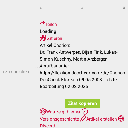
A
A
A
Teilen
Loading...
Zitieren
Artikel Chorion:
Dr. Frank Antwerpes, Bijan Fink, Lukas-
Simon Kuschny, Martin Arzberger
Abrufbar unter:
ten zu speichern.
https://flexikon.doccheck.com/de/Chorion
DocCheck Flexikon 09.05.2008. Letzte
Bearbeitung 02.02.2025
Zitat kopieren
Was zeigt hierher
Versionsgeschichte
Artikel erstellen
Discord