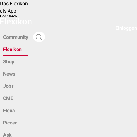
Das Flexikon
als App
Einloggen
Community
Flexikon
Shop
News
Jobs
CME
Flexa
Piccer
Ask