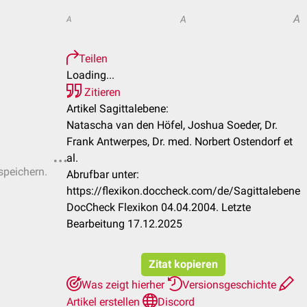
A
A
A
Teilen
Loading...
Zitieren
Artikel Sagittalebene:
Natascha van den Höfel, Joshua Soeder, Dr.
Frank Antwerpes, Dr. med. Norbert Ostendorf et
al.
speichern.
Abrufbar unter:
https://flexikon.doccheck.com/de/Sagittalebene
DocCheck Flexikon 04.04.2004. Letzte
Bearbeitung 17.12.2025
Zitat kopieren
Was zeigt hierher
Versionsgeschichte
Artikel erstellen
Discord