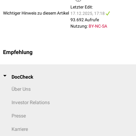
Letzter Edit:
Wichtiger Hinweis zu diesem Artikel
17.12.2025, 17:18
93.692 Aufrufe
Nutzung:
BY-NC-SA
Körperachsen und -Ebenen
Empfehlung
DocCheck
Über Uns
Investor Relations
Presse
Karriere