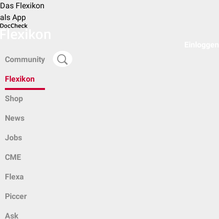
Das Flexikon
als App
Einloggen
Community
Flexikon
Shop
News
Jobs
CME
Flexa
Piccer
Ask