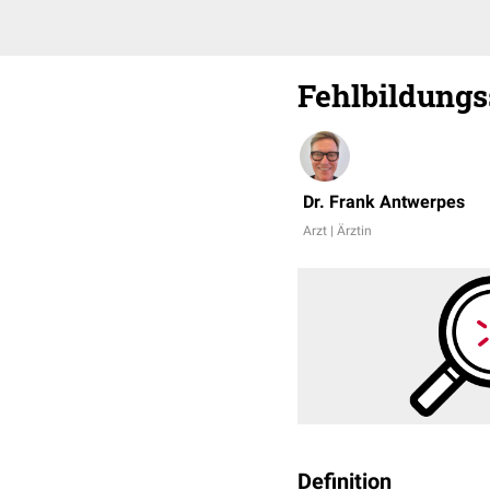
Fehlbildung
Dr. Frank Antwerpes
Arzt | Ärztin
Definition