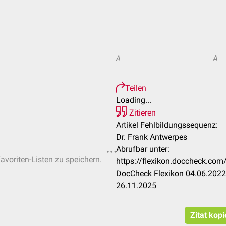
A
A
Teilen
Loading...
Zitieren
Artikel Fehlbildungssequenz:
Dr. Frank Antwerpes
Abrufbar unter:
Favoriten-Listen zu speichern.
https://flexikon.doccheck.co
DocCheck Flexikon 04.06.2022.
26.11.2025
Zitat kop