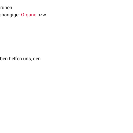
frühen
abhängiger
Organe
bzw.
ben helfen uns, den