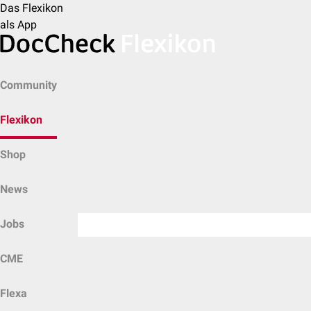
Das Flexikon
als App
Community
Flexikon
Shop
News
Jobs
CME
Flexa