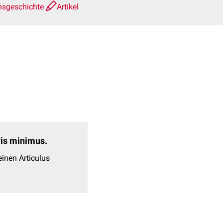
nsgeschichte
Artikel
evis minimus.
inen Articulus