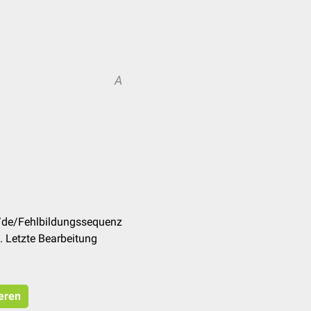
A
m/de/Fehlbildungssequenz
 Letzte Bearbeitung
ieren