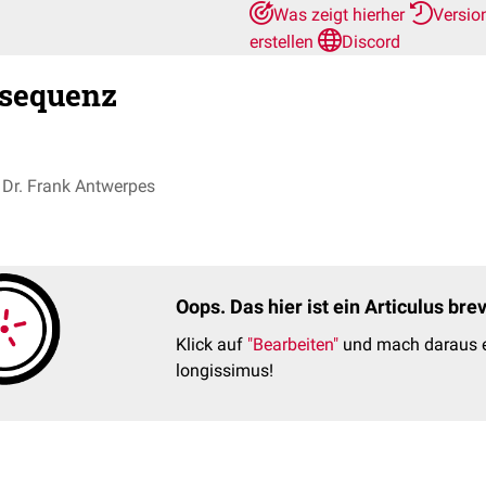
Was zeigt hierher
Versio
erstellen
Discord
ssequenz
Dr. Frank Antwerpes
Oops. Das hier ist ein Articulus br
Klick auf
"Bearbeiten"
und mach daraus e
longissimus!