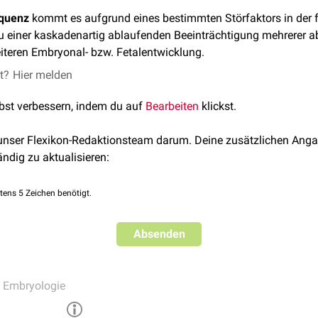
equenz
kommt es aufgrund eines bestimmten Störfaktors in der 
u einer kaskadenartig ablaufenden Beeinträchtigung mehrerer 
iteren Embryonal- bzw. Fetalentwicklung.
et?
Hier melden
lbst verbessern, indem du auf
Bearbeiten
klickst.
 unser Flexikon-Redaktionsteam darum. Deine zusätzlichen Anga
ändig zu aktualisieren:
tens 5 Zeichen benötigt.
Absenden
 Embryologie