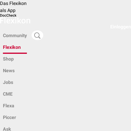
Das Flexikon
als App
Einloggen
Community
Flexikon
Shop
News
Jobs
CME
Flexa
Piccer
Ask