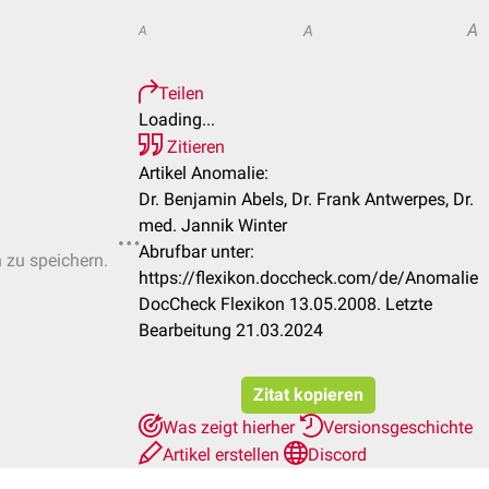
A
A
A
Teilen
Loading...
Zitieren
Artikel Anomalie:
Dr. Benjamin Abels, Dr. Frank Antwerpes, Dr.
med. Jannik Winter
Abrufbar unter:
n zu speichern.
https://flexikon.doccheck.com/de/Anomalie
DocCheck Flexikon 13.05.2008. Letzte
Bearbeitung 21.03.2024
Zitat kopieren
Was zeigt hierher
Versionsgeschichte
Artikel erstellen
Discord