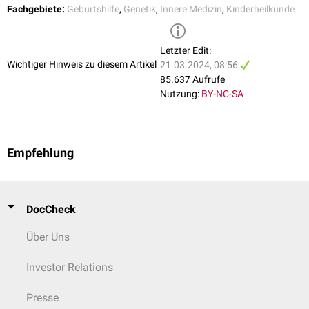
Fachgebiete:
Geburtshilfe
,
Genetik
,
Innere Medizin
,
Kinderheilkunde
Letzter Edit:
Wichtiger Hinweis zu diesem Artikel
21.03.2024, 08:56
85.637 Aufrufe
Nutzung:
BY-NC-SA
Empfehlung
DocCheck
Über Uns
Investor Relations
Presse