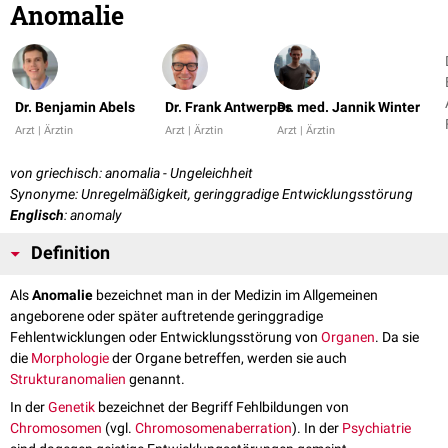
Anomalie
Dr. Benjamin Abels
Dr. Frank Antwerpes
Dr. med. Jannik Winter
Arzt | Ärztin
Arzt | Ärztin
Arzt | Ärztin
von griechisch: anomalia - Ungeleichheit
Synonyme: Unregelmäßigkeit, geringgradige Entwicklungsstörung
Englisch
: anomaly
Definition
Als
Anomalie
bezeichnet man in der Medizin im Allgemeinen
angeborene oder später auftretende geringgradige
Fehlentwicklungen oder Entwicklungsstörung von
Organen
. Da sie
die
Morphologie
der Organe betreffen, werden sie auch
Strukturanomalien
genannt.
In der
Genetik
bezeichnet der Begriff Fehlbildungen von
Chromosomen
(vgl.
Chromosomenaberration
). In der
Psychiatrie