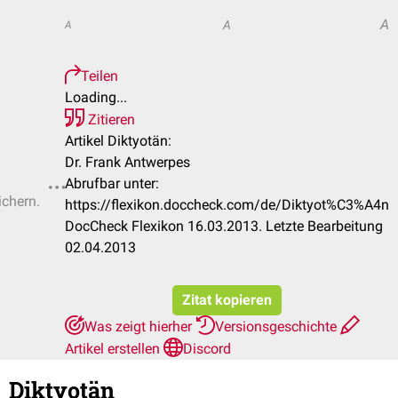
A
A
A
Teilen
Loading...
Zitieren
Artikel Diktyotän:
Dr. Frank Antwerpes
Abrufbar unter:
ichern.
https://flexikon.doccheck.com/de/Diktyot%C3%A4n
DocCheck Flexikon 16.03.2013. Letzte Bearbeitung
02.04.2013
Zitat kopieren
Was zeigt hierher
Versionsgeschichte
Artikel erstellen
Discord
Diktyotän