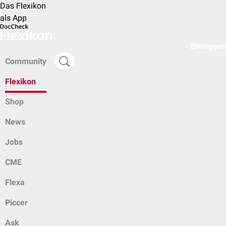
Das Flexikon
als App
Einloggen
Community
Flexikon
Shop
News
Jobs
CME
Flexa
Piccer
Ask