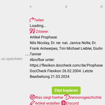
A
A
A
Teilen
Loading...
Zitieren
Artikel Prophase:
Nils Nicolay, Dr. rer. nat. Janica Nolte, Dr.
Frank Antwerpes, Tim Michael Liebler, Giulin
Tanner
n zu speichern.
Abrufbar unter:
https://flexikon.doccheck.com/de/Prophase
DocCheck Flexikon 26.02.2004. Letzte
Bearbeitung 21.03.2024
Zitat kopieren
Was zeigt hierher
Versionsgeschichte
Artikel erstellen
Discord