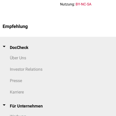
Nutzung:
BY-NC-SA
Empfehlung
DocCheck
Über Uns
Investor Relations
Presse
Karriere
Für Unternehmen