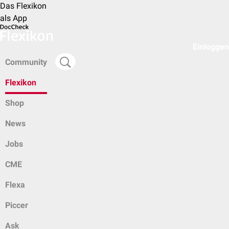
Das Flexikon
als App
Einloggen
Community
Flexikon
Shop
News
Jobs
CME
Flexa
Piccer
Ask