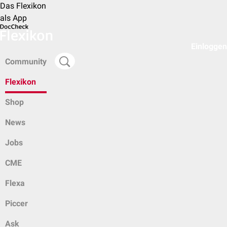
Das Flexikon
als App
Einloggen
Community
Flexikon
Shop
News
Jobs
CME
Flexa
Piccer
Ask