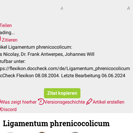
A
A
Teilen
ading...
Zitieren
tikel Ligamentum phrenicocolicum:
ls Nicolay, Dr. Frank Antwerpes, Johannes Will
rufbar unter:
tps://flexikon.doccheck.com/de/Ligamentum_phrenicocolicum
cCheck Flexikon 08.08.2004. Letzte Bearbeitung 06.06.2024
Zitat kopieren
Was zeigt hierher
Versionsgeschichte
Artikel erstellen
Discord
Ligamentum phrenicocolicum