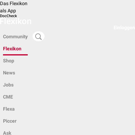
Das Flexikon
als App
Einloggen
Community
Flexikon
Shop
News
Jobs
CME
Flexa
Piccer
Ask