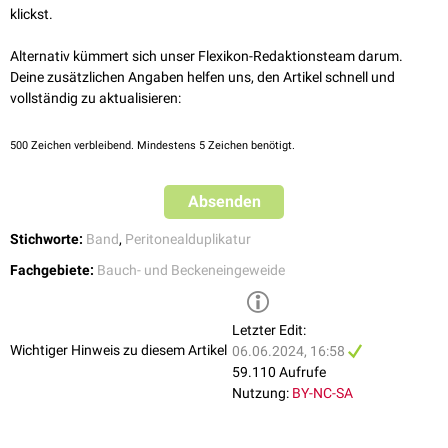
klickst.
Alternativ kümmert sich unser Flexikon-Redaktionsteam darum.
Deine zusätzlichen Angaben helfen uns, den Artikel schnell und
vollständig zu aktualisieren:
500
Zeichen verbleibend. Mindestens 5 Zeichen benötigt.
Absenden
Stichworte:
Band
,
Peritonealduplikatur
Fachgebiete:
Bauch- und Beckeneingeweide
Letzter Edit:
Wichtiger Hinweis zu diesem Artikel
06.06.2024, 16:58
59.110 Aufrufe
Nutzung:
BY-NC-SA