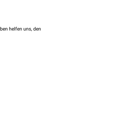
oßen Kurvatur des
ben helfen uns, den