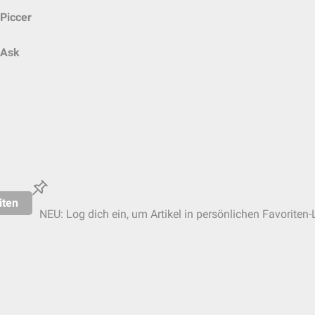
Piccer
Ask
iten
NEU: Log dich ein, um Artikel in persönlichen Favoriten-