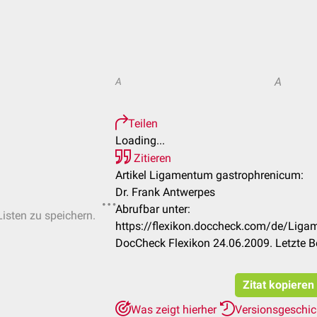
A
A
Teilen
Loading...
Zitieren
Artikel Ligamentum gastrophrenicum:
Dr. Frank Antwerpes
Abrufbar unter:
Listen zu speichern.
https://flexikon.doccheck.com/de/Lig
DocCheck Flexikon 24.06.2009. Letzte B
Zitat kopieren
Was zeigt hierher
Versionsgeschi