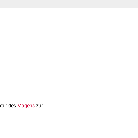
atur des
Magens
zur