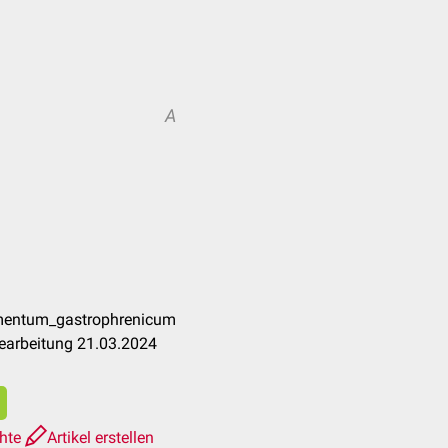
A
amentum_gastrophrenicum
earbeitung 21.03.2024
chte
Artikel erstellen