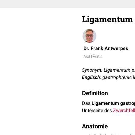
Ligamentum 
Dr. Frank Antwerpes
Arzt | Ärztin
Synonym: Ligamentum p
Englisch
: gastrophrenic 
Definition
Das
Ligamentum gastro
Unterseite des
Zwerchfel
Anatomie