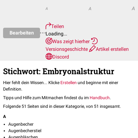
A
A
A
Teilen
Bearbeiten
Loading...
Was zeigt hierher
Versionsgeschichte
Artikel erstellen
Discord
Stichwort: Embryonalstruktur
Hier fehlt dein Wissen... Klicke
Erstellen
und beginne mit einer
Definition.
Tipps und Hilfe zum Mitmachen findest du im
Handbuch
.
Folgende 51 Seiten sind in dieser Kategorie, von 51 insgesamt.
A
Augenbecher
Augenbecherstiel
Augenbläschen