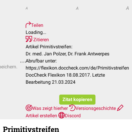
A
A
A
Teilen
Loading...
Zitieren
Artikel Primitivstreifen:
Dr. med. Jan Polzer, Dr. Frank Antwerpes
Abrufbar unter:
peichern.
https://flexikon.doccheck.com/de/Primitivstreifen
DocCheck Flexikon 18.08.2017. Letzte
Bearbeitung 21.03.2024
Zitat kopieren
Was zeigt hierher
Versionsgeschichte
Artikel erstellen
Discord
Primitivstreifen