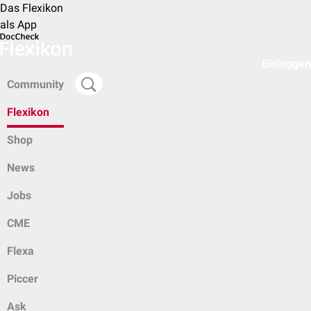
Das Flexikon
als App
Einloggen
Community
Flexikon
Shop
News
Jobs
CME
Flexa
Piccer
Ask