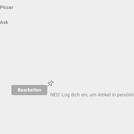
Piccer
Ask
Bearbeiten
NEU: Log dich ein, um Artikel in persönl