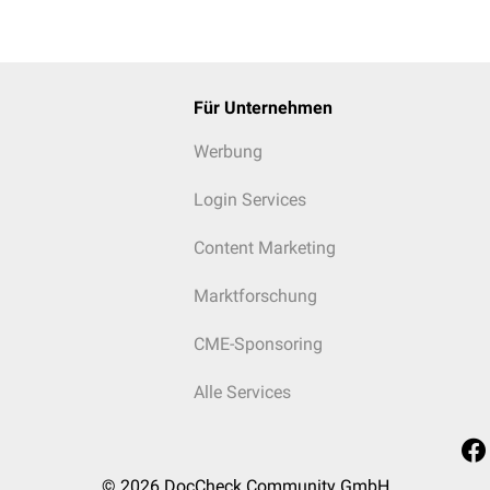
Für Unternehmen
Werbung
Login Services
Content Marketing
Marktforschung
CME-Sponsoring
Alle Services
© 2026
DocCheck Community GmbH