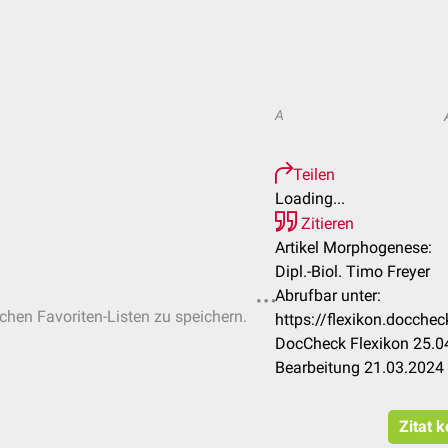
A
Teilen
Loading...
Zitieren
Artikel Morphogenese:
Dipl.-Biol. Timo Freyer
Abrufbar unter:
ichen Favoriten-Listen zu speichern.
https://flexikon.docch
DocCheck Flexikon 25.04
Bearbeitung 21.03.2024
Zitat 