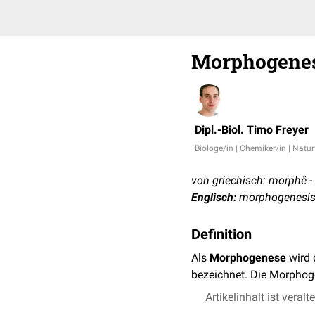
Morphogene
Dipl.-Biol. Timo Freyer
Biologe/in | Chemiker/in | Natu
von griechisch: morphê -
Englisch:
morphogenesi
Definition
Als
Morphogenese
wird 
bezeichnet. Die Morphog
Artikelinhalt ist veralt