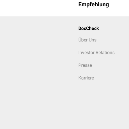
Empfehlung
DocCheck
Über Uns
Investor Relations
Presse
Karriere