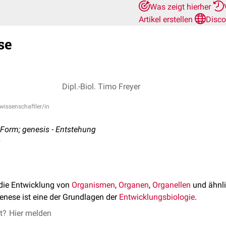
Was zeigt hierher
Artikel erstellen
Disco
se
Dipl.-Biol. Timo Freyer
rwissenschaftler/in
 Form; genesis - Entstehung
s
die Entwicklung von
Organismen
,
Organen
,
Organellen
und ähnli
enese ist eine der Grundlagen der
Entwicklungsbiologie
.
et?
Hier melden