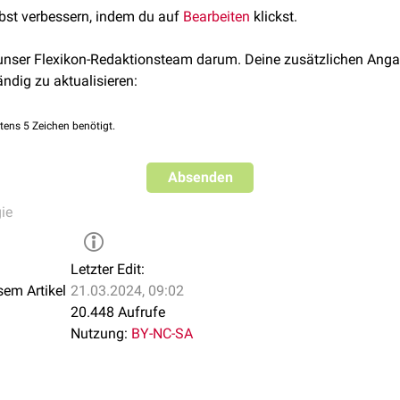
lbst verbessern, indem du auf
Bearbeiten
klickst.
 unser Flexikon-Redaktionsteam darum. Deine zusätzlichen Anga
ändig zu aktualisieren:
tens 5 Zeichen benötigt.
Absenden
ie
Letzter Edit:
sem Artikel
21.03.2024, 09:02
20.448 Aufrufe
Nutzung:
BY-NC-SA