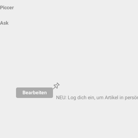
Piccer
Ask
Bearbeiten
NEU: Log dich ein, um Artikel in persö