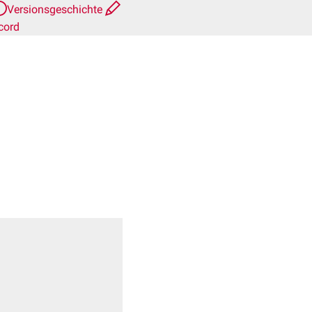
Versionsgeschichte
cord