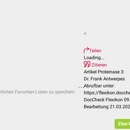
A
Teilen
Loading...
Zitieren
Artikel Proteinase 3:
Dr. Frank Antwerpes
Abrufbar unter:
nlichen Favoriten-Listen zu speichern.
https://flexikon.docc
DocCheck Flexikon 09.
Bearbeitung 21.03.20
Zitat