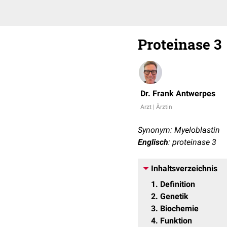
Proteinase 3
Dr. Frank Antwerpes
Arzt | Ärztin
Synonym: Myeloblastin
Englisch
: proteinase 3
Inhaltsverzeichnis
1
Definition
2
Genetik
3
Biochemie
4
Funktion