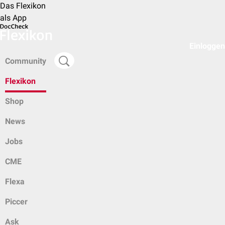
Das Flexikon
als App
Einloggen
Community
Flexikon
Shop
News
Jobs
CME
Flexa
Piccer
Ask