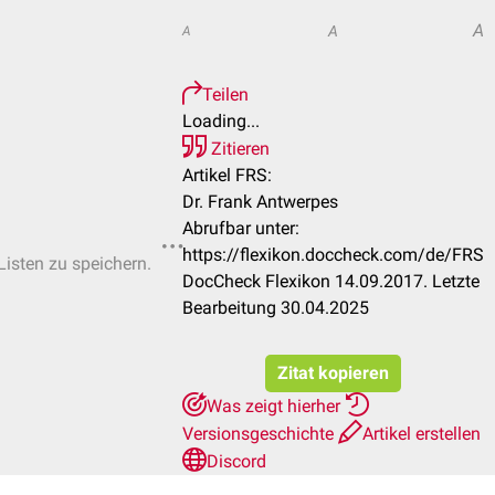
A
A
A
Teilen
Loading...
Zitieren
Artikel FRS:
Dr. Frank Antwerpes
Abrufbar unter:
https://flexikon.doccheck.com/de/FRS
Listen zu speichern.
DocCheck Flexikon 14.09.2017. Letzte
Bearbeitung 30.04.2025
Zitat kopieren
Was zeigt hierher
Versionsgeschichte
Artikel erstellen
Discord