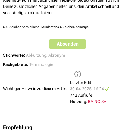
Alternativ kümmert sich unser Flexikon-Redaktionsteam darum.
Deine zusätzlichen Angaben helfen uns, den Artikel schnell und
vollständig zu aktualisieren:
500
Zeichen verbleibend. Mindestens 5 Zeichen benötigt.
Absenden
Stichworte:
Abkürzung
,
Akronym
Fachgebiete:
Terminologie
Letzter Edit:
Wichtiger Hinweis zu diesem Artikel
30.04.2025, 16:24
742 Aufrufe
Nutzung:
BY-NC-SA
Empfehlung