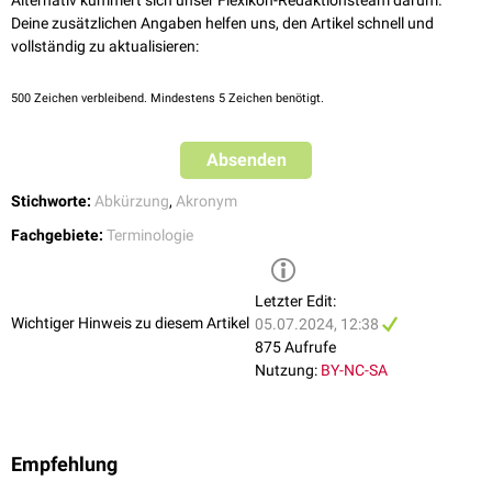
Alternativ kümmert sich unser Flexikon-Redaktionsteam darum.
Deine zusätzlichen Angaben helfen uns, den Artikel schnell und
vollständig zu aktualisieren:
500
Zeichen verbleibend. Mindestens 5 Zeichen benötigt.
Absenden
Stichworte:
Abkürzung
,
Akronym
Fachgebiete:
Terminologie
Letzter Edit:
Wichtiger Hinweis zu diesem Artikel
05.07.2024, 12:38
875 Aufrufe
Nutzung:
BY-NC-SA
Empfehlung