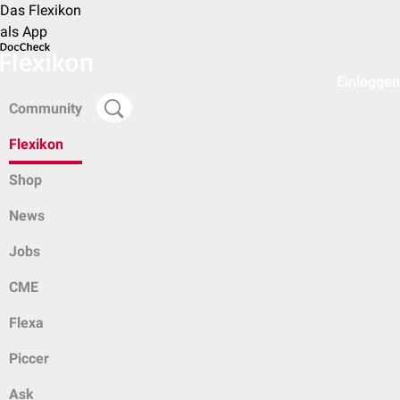
Das Flexikon
als App
Einloggen
Community
Flexikon
Shop
News
Jobs
CME
Flexa
Piccer
Ask