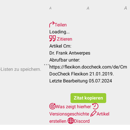
A
A
A
Teilen
Loading...
Zitieren
Artikel Cm:
Dr. Frank Antwerpes
Abrufbar unter:
https://flexikon.doccheck.com/de/Cm
-Listen zu speichern.
DocCheck Flexikon 21.01.2019.
Letzte Bearbeitung 05.07.2024
Zitat kopieren
Was zeigt hierher
Versionsgeschichte
Artikel
erstellen
Discord