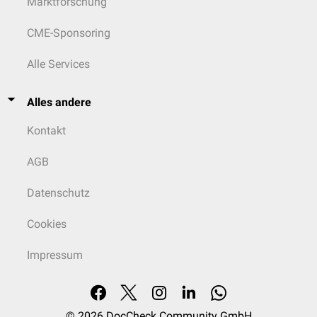
Marktforschung
CME-Sponsoring
Alle Services
Alles andere
Kontakt
AGB
Datenschutz
Cookies
Impressum
© 2026
DocCheck Community GmbH