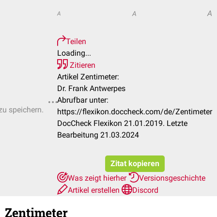
A
A
A
Teilen
Loading...
Zitieren
Artikel Zentimeter:
Dr. Frank Antwerpes
Abrufbar unter:
zu speichern.
https://flexikon.doccheck.com/de/Zentimeter
DocCheck Flexikon 21.01.2019. Letzte
Bearbeitung 21.03.2024
Zitat kopieren
Was zeigt hierher
Versionsgeschichte
Artikel erstellen
Discord
Zentimeter