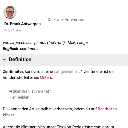
Dr. Frank Antwerpes
Dr. Frank Antwerpes
Arzt | Ärztin
von altgriechisch: μέτρον ("métron") - Maß, Länge
Englisch
: centimeter
Definition
Zentimeter
, kurz
cm
, ist eine
Längeneinheit
. 1 Zentimeter ist der
hundertste Teil eines
Meters
.
Artikelinhalt ist veraltet?
Hier melden
Du kannst den Artikel selbst verbessern, indem du auf
Bearbeiten
klickst.
Alternativ kümmert sich unser Flexikon-Redaktionsteam darum.