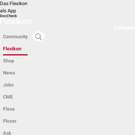
Das Flexikon
als App
Einloggen
Community
Flexikon
Shop
News
Jobs
CME
Flexa
Piccer
Ask