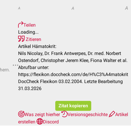
A
A
A
Teilen
Loading...
Zitieren
Artikel Hämatokrit:
Nils Nicolay, Dr. Frank Antwerpes, Dr. med. Norbert
Ostendorf, Christopher Jerem Klee, Fiona Walter et al.
Abrufbar unter:
hern.
https://flexikon.doccheck.com/de/H%C3%A4matokrit
DocCheck Flexikon 03.02.2004. Letzte Bearbeitung
31.03.2026
Zitat kopieren
Was zeigt hierher
Versionsgeschichte
Artikel
erstellen
Discord