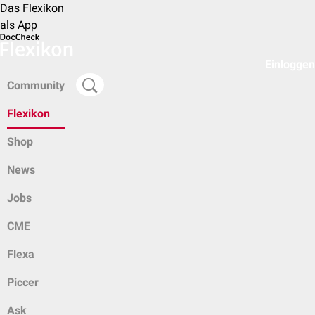
Das Flexikon
als App
Einloggen
Community
Flexikon
Shop
News
Jobs
CME
Flexa
Piccer
Ask