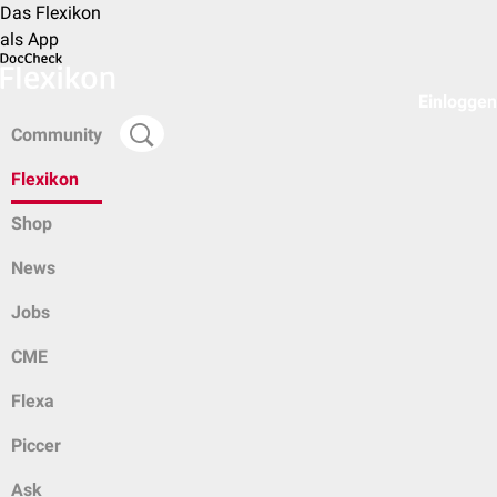
Das Flexikon
als App
Einloggen
Community
Flexikon
Shop
News
Jobs
CME
Flexa
Piccer
Ask