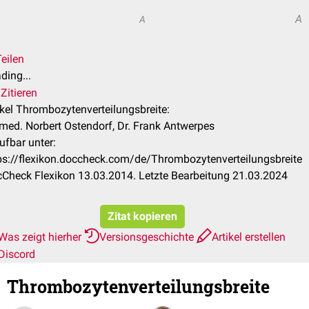
A
A
eilen
ding...
Zitieren
ikel Thrombozytenverteilungsbreite:
 med. Norbert Ostendorf, Dr. Frank Antwerpes
ufbar unter:
ps://flexikon.doccheck.com/de/Thrombozytenverteilungsbreite
Check Flexikon 13.03.2014. Letzte Bearbeitung 21.03.2024
Zitat kopieren
Was zeigt hierher
Versionsgeschichte
Artikel erstellen
Discord
Thrombozytenverteilungsbreite