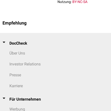
Nutzung:
BY-NC-SA
Empfehlung
DocCheck
Über Uns
Investor Relations
Presse
Karriere
Für Unternehmen
Werbung