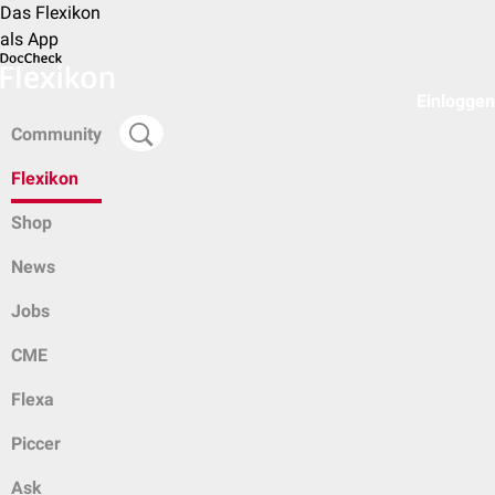
Das Flexikon
als App
Einloggen
Community
Flexikon
Shop
News
Jobs
CME
Flexa
Piccer
Ask