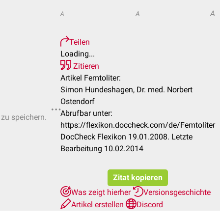
A
A
A
Teilen
Loading...
Zitieren
Artikel Femtoliter:
Simon Hundeshagen, Dr. med. Norbert
Ostendorf
Abrufbar unter:
 zu speichern.
https://flexikon.doccheck.com/de/Femtoliter
DocCheck Flexikon 19.01.2008. Letzte
Bearbeitung 10.02.2014
Zitat kopieren
Was zeigt hierher
Versionsgeschichte
Artikel erstellen
Discord