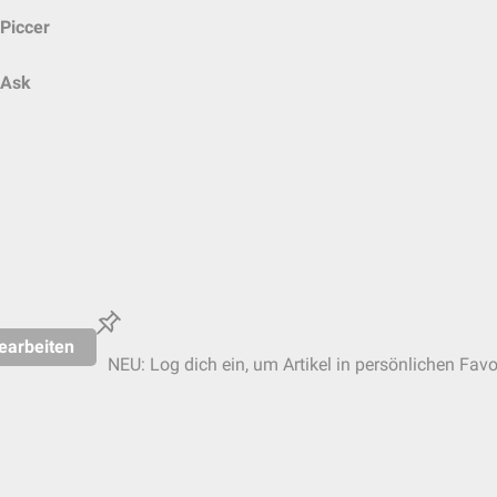
Piccer
Ask
earbeiten
NEU: Log dich ein, um Artikel in persönlichen Favo