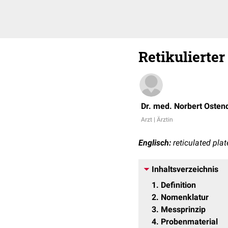
Retikulierte
Dr. med. Norbert Osten
Arzt | Ärztin
Englisch:
reticulated plat
Inhaltsverzeichnis
1
Definition
2
Nomenklatur
3
Messprinzip
4
Probenmaterial