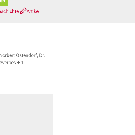
ren
eschichte
Artikel
Norbert Ostendorf, Dr.
Frank Antwerpes + 1