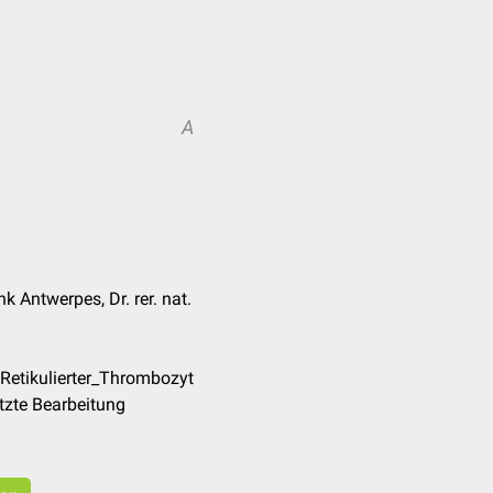
A
k Antwerpes, Dr. rer. nat.
Retikulierter_Thrombozyt
tzte Bearbeitung