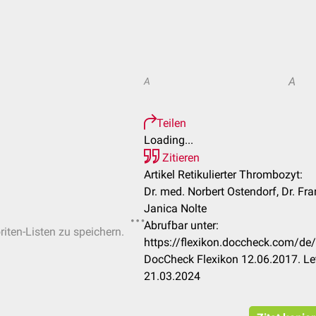
A
A
Teilen
Loading...
Zitieren
Artikel Retikulierter Thrombozyt:
Dr. med. Norbert Ostendorf, Dr. Fran
Janica Nolte
Abrufbar unter:
riten-Listen zu speichern.
https://flexikon.doccheck.com/de/
DocCheck Flexikon 12.06.2017. Le
21.03.2024