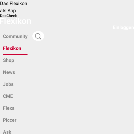
Das Flexikon
als App
Einloggen
Community
Flexikon
Shop
News
Jobs
CME
Flexa
Piccer
Ask