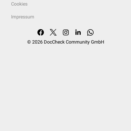
Cookies
Impressum
© 2026
DocCheck Community GmbH