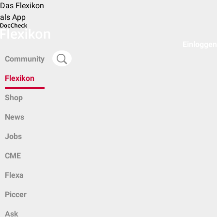
Das Flexikon
als App
Einloggen
Community
Flexikon
Shop
News
Jobs
CME
Flexa
Piccer
Ask