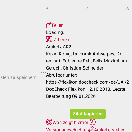
A
A
A
Teilen
Loading...
Zitieren
Artikel JAK2:
Kevin König, Dr. Frank Antwerpes, Dr.
rer. nat. Fabienne Reh, Felix Maximilian
Gerach, Christian Schneider
Abrufbar unter:
isten zu speichern.
https://flexikon.doccheck.com/de/JAK2
DocCheck Flexikon 12.10.2018. Letzte
Bearbeitung 09.01.2026
Zitat kopieren
Was zeigt hierher
Versionsgeschichte
Artikel erstellen